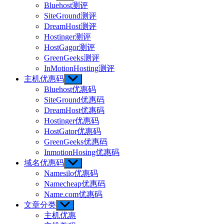
sub
Bluehost测评
menu
SiteGround测评
DreamHost测评
Hostinger测评
HostGagor测评
GreenGeeks测评
InMotionHosting测评
主机优惠码
Show
sub
Bluehost优惠码
menu
SiteGround优惠码
DreamHost优惠码
Hostinger优惠码
HostGator优惠码
GreenGeeks优惠码
InmotionHosing优惠码
域名优惠码
Show
sub
Namesilo优惠码
menu
Namecheap优惠码
Name.com优惠码
文章分类
Show
sub
主机优惠
menu