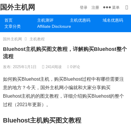
国外主机网
菜单
登录
注册
首页
主机测评
主机优惠码
域名优惠码
文章分类
Affiliate Disclosure
国外主机网
主机教程
Bluehost主机购买图文教程，详解购买Bluehost整个
流程
发布: 2025年1月1日
2414
阅读
0
评论
如何购买Bluehost主机，购买Bluehost过程中有哪些需要注
意的地方？今天，国外主机网小编就和大家分享购买
Bluehost主机的的图文教程，详细介绍购买Bluehost的整个
过程（2021年更新）。
Bluehost主机购买图文教程