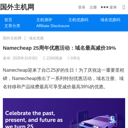
国外主机网
菜单
登录
注册
首页
主机测评
主机优惠码
域名优惠码
文章分类
Affiliate Disclosure
国外主机网
域名优惠
Namecheap 25周年优惠活动：域名最高减价39%
发布: 2025年10月9日
2269
阅读
0
评论
Namecheap迎来了自己25岁的生日！为了庆祝这一重要里程
碑，Namecheap推出了一系列特别优惠活动，域名注册、域
名转移和产品续费最高可享受减价最高39%的优惠。