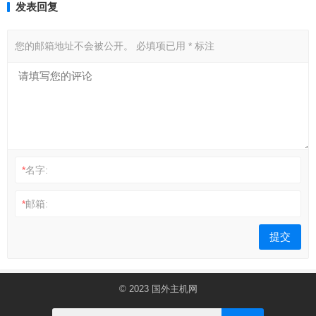
发表回复
您的邮箱地址不会被公开。
必填项已用
*
标注
*
名字:
*
邮箱:
© 2023
国外主机网