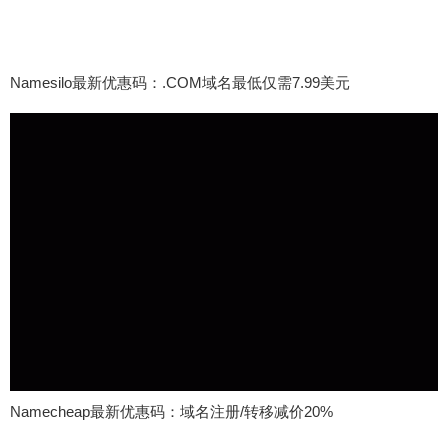
Namesilo最新优惠码：.COM域名最低仅需7.99美元
Namecheap最新优惠码：域名注册/转移减价20%