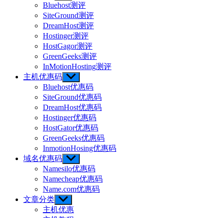
sub
Bluehost测评
menu
SiteGround测评
DreamHost测评
Hostinger测评
HostGagor测评
GreenGeeks测评
InMotionHosting测评
主机优惠码
Show
sub
Bluehost优惠码
menu
SiteGround优惠码
DreamHost优惠码
Hostinger优惠码
HostGator优惠码
GreenGeeks优惠码
InmotionHosing优惠码
域名优惠码
Show
sub
Namesilo优惠码
menu
Namecheap优惠码
Name.com优惠码
文章分类
Show
sub
主机优惠
menu