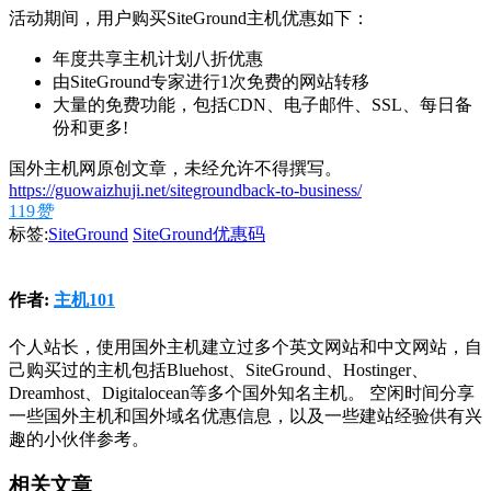
活动期间，用户购买SiteGround主机优惠如下：
年度共享主机计划八折优惠
由SiteGround专家进行1次免费的网站转移
大量的免费功能，包括CDN、电子邮件、SSL、每日备
份和更多!
国外主机网原创文章，未经允许不得撰写。
https://guowaizhuji.net/sitegroundback-to-business/
119
赞
标签:
SiteGround
SiteGround优惠码
作者:
主机101
个人站长，使用国外主机建立过多个英文网站和中文网站，自
己购买过的主机包括Bluehost、SiteGround、Hostinger、
Dreamhost、Digitalocean等多个国外知名主机。 空闲时间分享
一些国外主机和国外域名优惠信息，以及一些建站经验供有兴
趣的小伙伴参考。
相关文章