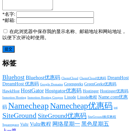
*
名字:
*
邮箱:
在此浏览器中保存我的显示名称、邮箱地址和网站地址，
以便下次评论时使用。
标签
Bluehost
Bluehost优惠码
DreamHost
ChemiCloud
ChemiCloud优惠码
DreamHost 优惠码
Greengeeks
GreenGeeks优惠码
Google Domains
HostGator
Hostgator优惠码
HawkHost
Hostinger
Hostinger优惠码
Name.com优惠
Linode
Linode教程
Inmotion Hosting
Inmotion Hosting Coupon
Namecheap
Namecheap优惠码
码
ost
SiteGround
SiteGround优惠码
SiteGround购买教程
网络星期一
黑色星期五
Vultr教程
Vultr
Squarespace
上一篇