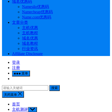
域名优惠码
Namesilo优惠码
Namecheap优惠码
Name.com优惠码
文章分类
主机优惠
主机教程
域名优惠
域名教程
行业资讯
Affiliate Disclosure
登录
注册
菜单
搜索
关闭菜单
首页
主机测评
Show