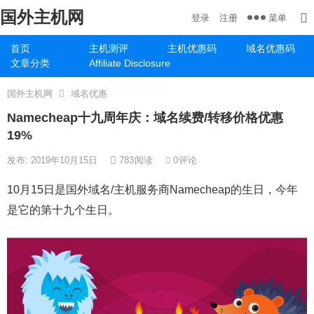
国外主机网
菜单
登录
注册
首页
主机测评
主机优惠码
域名优惠码
文章分类
Affiliate Disclosure
国外主机网
域名优惠
Namecheap十九周年庆：域名续费/转移价格优惠
19%
发布: 2019年10月15日
783
阅读
0
评论
10月15日是国外域名/主机服务商Namecheap的生日，今年
是它的第十九个生日。